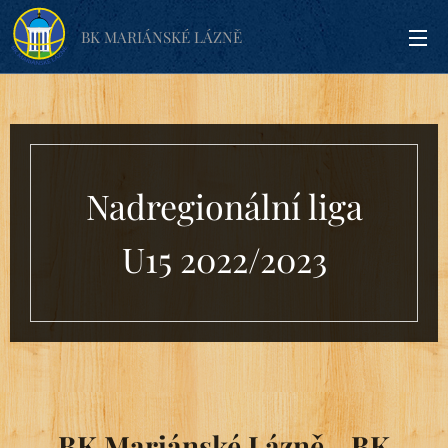
BK MARIÁNSKÉ LÁZNĚ
Nadregionální liga
U15 2022/2023
BK Mariánské Lázně - BK