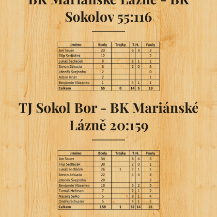
Sokolov 55:116
TJ Sokol Bor - BK Mariánské
Lázně 20:159