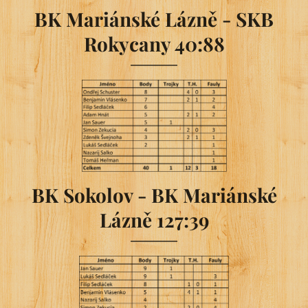
BK Mariánské Lázně - SKB
Rokycany 40:88
BK Sokolov - BK Mariánské
Lázně 127:39