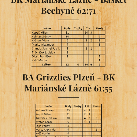
Bechyně 62:71
BA Grizzlies Plzeň - BK
Mariánské Lázně 61:55