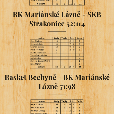
BK Mariánské Lázně - SKB
Strakonice 52:114
Basket Bechyně - BK Mariánské
Lázně 71:98