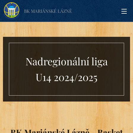
BK MARIÁNSKÉ LÁZNĚ
Nadregionální liga
U14 2024/2025
BK Mariánské Lázně - Basket