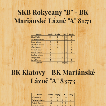
SKB Rokycany "B" - BK
Mariánské Lázně "A" 81:71
BK Klatovy - BK Mariánské
Lázně "A" 83:73