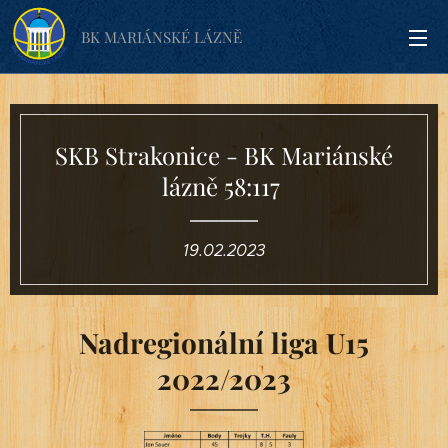
BK MARIÁNSKÉ LÁZNĚ
SKB Strakonice - BK Mariánské
lázně 58:117
19.02.2023
Nadregionální liga U15
2022/2023