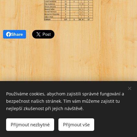
Share
Používáme cookies, abychom zajistili správné fungování a
bezpečnost našich stránek. Tím vám můžeme zajistit tu
nejlepší zkušenost při jejich návštěvě.
Přijmout nezbytné
Přijmout vše
Vytvořeno službou
Webnode
Cookies