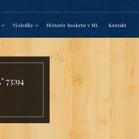
Výsledky
Historie basketu v ML
Kontakt
" 73:94