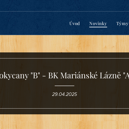
Úvod
Novinky
Týmy
kycany "B" - BK Mariánské Lázně "A
29.04.2025