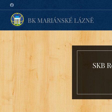
BK MARIÁNSKÉ LÁZNĚ
SKB Ro