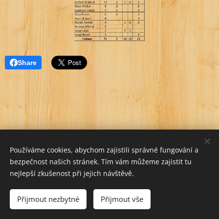
Share
Používáme cookies, abychom zajistili správné fungování a
bezpečnost našich stránek. Tím vám můžeme zajistit tu
nejlepší zkušenost při jejich návštěvě.
Přijmout nezbytné
Přijmout vše
Vytvořeno službou
Webnode
Cookies