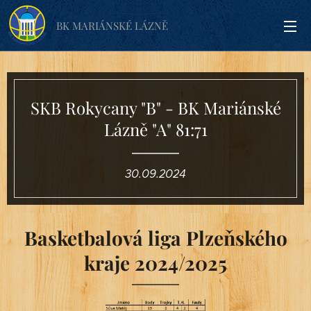
BK MARIÁNSKÉ LÁZNĚ
SKB Rokycany "B" - BK Mariánské
Lázně "A" 81:71
30.09.2024
Basketbalová liga Plzeňského
kraje 2024/2025