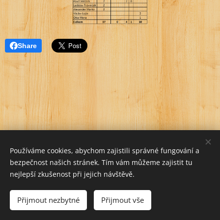
Share
Používáme cookies, abychom zajistili správné fungování a
bezpečnost našich stránek. Tím vám můžeme zajistit tu
nejlepší zkušenost při jejich návštěvě.
Přijmout nezbytné
Přijmout vše
Vytvořeno službou
Webnode
Cookies