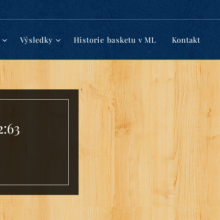
Výsledky
Historie basketu v ML
Kontakt
2:63