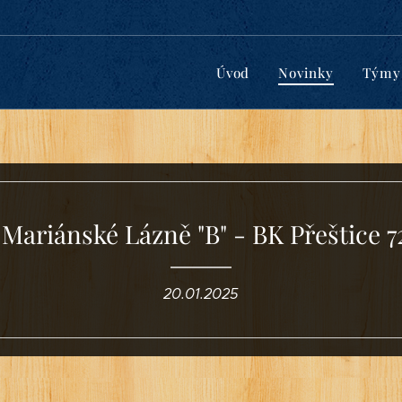
Úvod
Novinky
Týmy
Mariánské Lázně "B" - BK Přeštice 7
20.01.2025