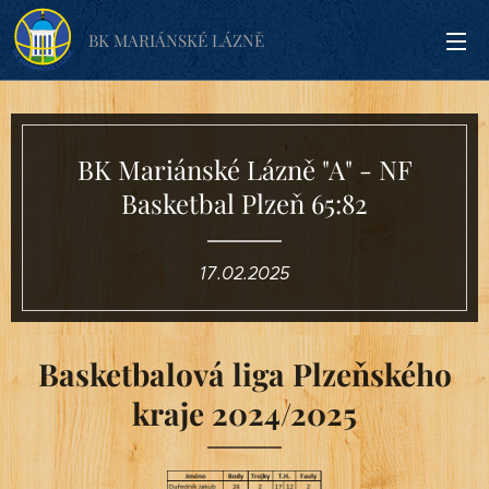
BK MARIÁNSKÉ LÁZNĚ
BK Mariánské Lázně "A" - NF
Basketbal Plzeň 65:82
17.02.2025
Basketbalová liga Plzeňského
kraje 2024/2025