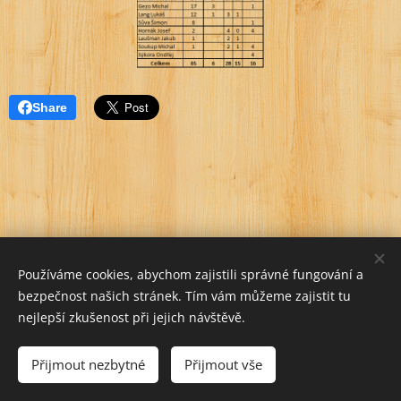
Share
Používáme cookies, abychom zajistili správné fungování a
bezpečnost našich stránek. Tím vám můžeme zajistit tu
nejlepší zkušenost při jejich návštěvě.
Přijmout nezbytné
Přijmout vše
Vytvořeno službou
Webnode
Cookies